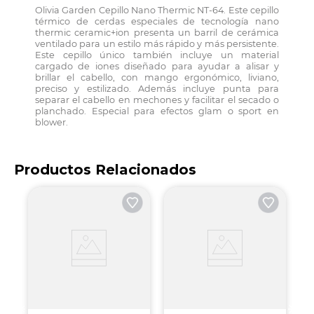
Olivia Garden Cepillo Nano Thermic NT-64. Este cepillo
térmico de cerdas especiales de tecnología nano
thermic ceramic+ion presenta un barril de cerámica
ventilado para un estilo más rápido y más persistente.
Este cepillo único también incluye un material
cargado de iones diseñado para ayudar a alisar y
brillar el cabello, con mango ergonómico, liviano,
preciso y estilizado. Además incluye punta para
separar el cabello en mechones y facilitar el secado o
planchado. Especial para efectos glam o sport en
blower.
Productos Relacionados
B
K
G