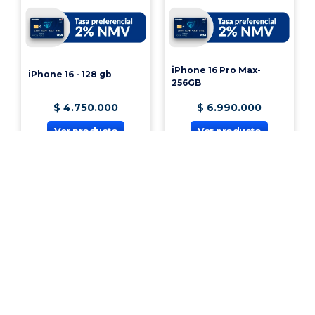
iPhone 16 Pro Max-
iPhone 16 - 128 gb
256GB
$
4
.
750
.
000
$
6
.
990
.
000
Ver producto
Ver producto
¡Vincúlate a nuestra cooperativa!