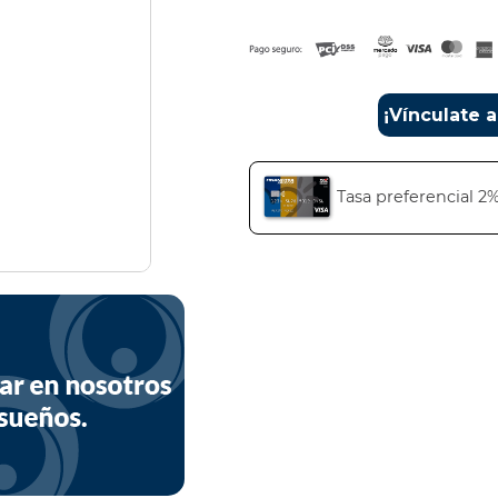
¡Vínculate 
Tasa preferencial 2