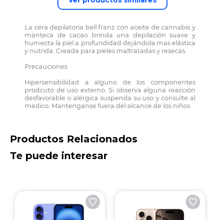
Ver productos similares
La cera depilatoria bell franz con aceite de cannabis y
manteca de cacao brinda una depilación suave y
humecta la piel a profundidad dejándola mas elástica
y nutrida. Creada para pieles maltratadas y resecas.
Precauciones
Hipersensibilidad a alguno de los componentes
prodcuto de uso externo. Si observa alguna reacción
desfavorable o alérgica suspenda su uso y consulte al
medico. Mantenganse fuera del alcance de los niños
Productos Relacionados
B