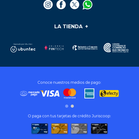
Agregar al carrito
Agregar al carrito
Te puede interesar
¡Vincúlate a nuestra cooperativa!