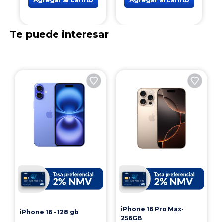
Agregar al carrito
Agregar al carrito
Te puede interesar
iPhone 16 Pro Max-
iPhone 16 - 128 gb
256GB