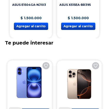
ASUS E1504GA-NJ103
ASUS X515EA-BR395
$
1
.
500
.
000
$
1
.
500
.
000
Agregar al carrito
Agregar al carrito
Te puede interesar