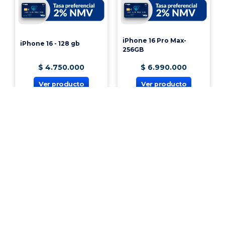
iPhone 16 Pro Max-
iPhone 16 - 128 gb
256GB
$
4
.
750
.
000
$
6
.
990
.
000
Ver producto
Ver producto
¡Vincúlate a nuestra cooperativa!