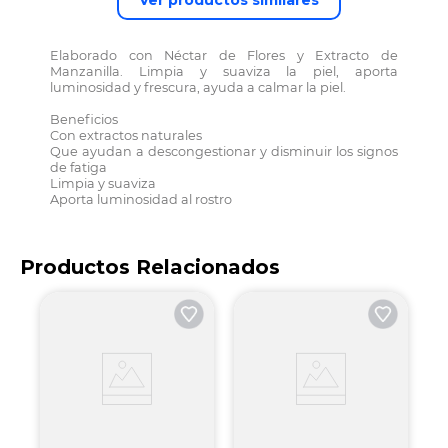
Ver productos similares
Elaborado con Néctar de Flores y Extracto de
Manzanilla. Limpia y suaviza la piel, aporta
luminosidad y frescura, ayuda a calmar la piel.
Beneficios
Con extractos naturales
Que ayudan a descongestionar y disminuir los signos
de fatiga
Limpia y suaviza
Aporta luminosidad al rostro
Productos Relacionados
A
F