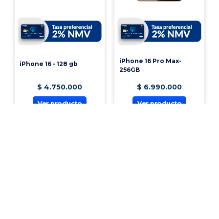
iPhone 16 Pro Max-
iPhone 16 - 128 gb
256GB
$
4
.
750
.
000
$
6
.
990
.
000
Ver producto
Ver producto
¡Vincúlate a nuestra cooperativa!