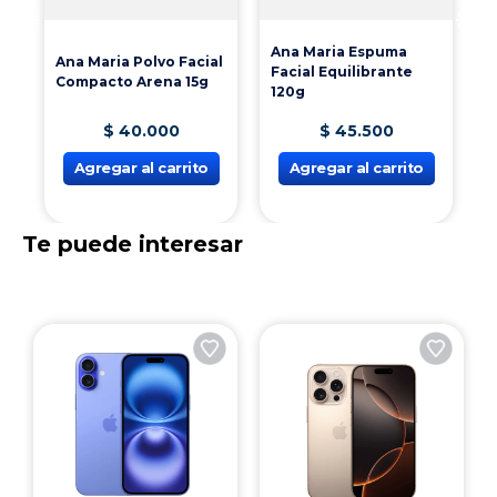
1
Ana Maria Espuma
Ana Maria Polvo Facial
Facial Equilibrante
Compacto Arena 15g
120g
$
40
.
000
$
45
.
500
Agregar al carrito
Agregar al carrito
Te puede interesar