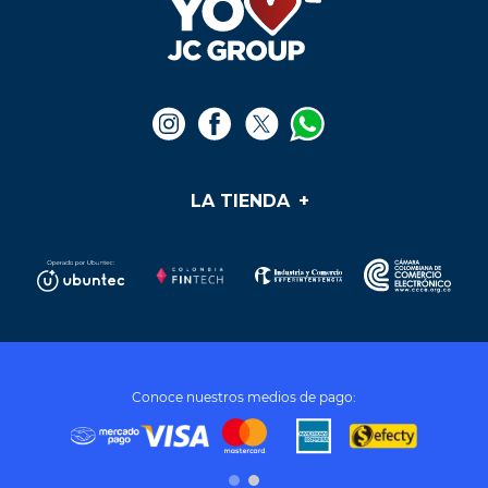
LA TIENDA
+
Medios de pago
Mis pedidos
Preguntas frecuentes
Soporte y PQR
¿Cómo cumplir mis sueños?
Términos y condiciones
Conoce nuestros medios de pago:
Tratamiento de datos personales