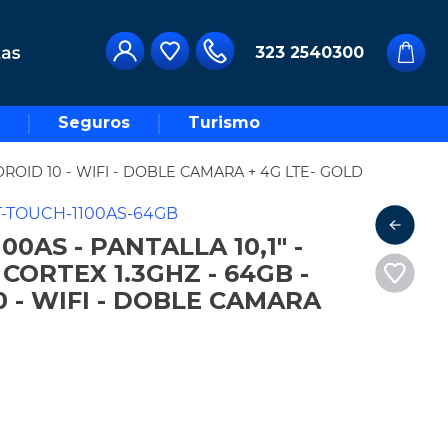
323 2540300
Seguros
Turismo
DROID 10 - WIFI - DOBLE CAMARA + 4G LTE- GOLD
T-TOUCH-1100AS-64GB
0AS - PANTALLA 10,1" -
ORTEX 1.3GHZ - 64GB -
0 - WIFI - DOBLE CAMARA