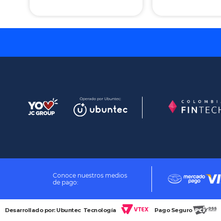
Conoce nuestros medios
de pago:
Desarrollado por: Ubuntec
Tecnología
Pago Seguro