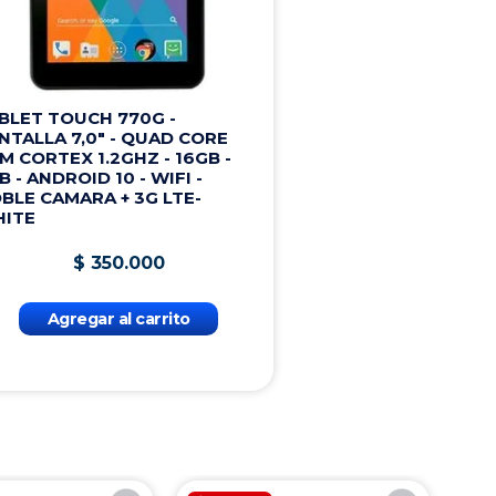
BLET TOUCH 770G -
NTALLA 7,0" - QUAD CORE
M CORTEX 1.2GHZ - 16GB -
B - ANDROID 10 - WIFI -
BLE CAMARA + 3G LTE-
ITE
$
350
.
000
Agregar al carrito