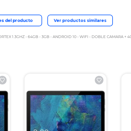
es del producto
Ver productos similares
RTEX 1.3GHZ - 64GB - 3GB - ANDROID 10 - WIFI - DOBLE CAMARA + 